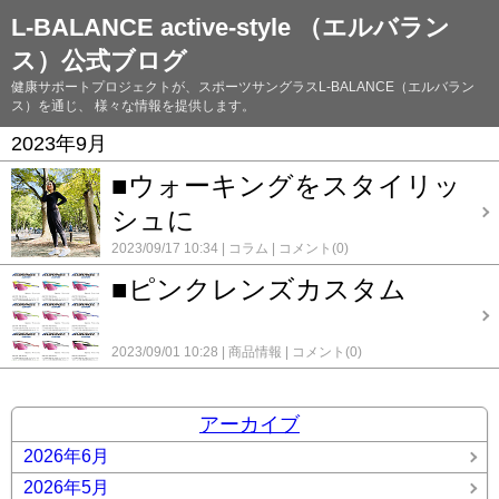
L-BALANCE active-style （エルバラン
ス）公式ブログ
健康サポートプロジェクトが、スポーツサングラスL-BALANCE（エルバラン
ス）を通じ、 様々な情報を提供します。
2023年9月
■ウォーキングをスタイリッ
シュに
2023/09/17 10:34
コラム
コメント(0)
■ピンクレンズカスタム
2023/09/01 10:28
商品情報
コメント(0)
アーカイブ
2026年6月
2026年5月