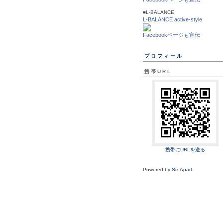
■L-BALANCE
L-BALANCE active-style
Facebookページも宣伝
プロフィール
携帯URL
携帯にURLを送る
Powered by
Six Apart