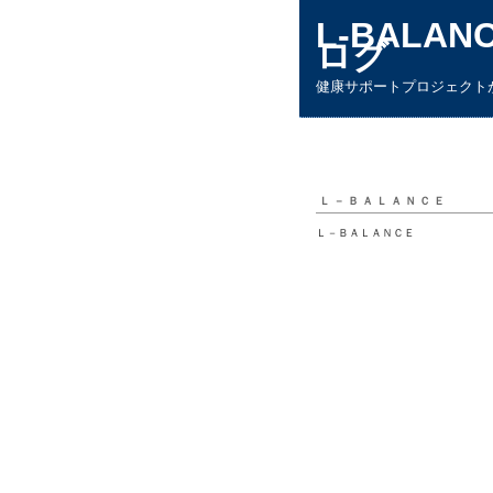
L-BALAN
ログ
健康サポートプロジェクトが
Ｌ－ＢＡＬＡＮＣＥ
Ｌ－ＢＡＬＡＮＣＥ