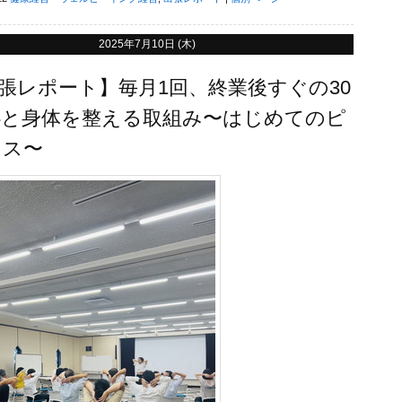
2025年7月10日 (木)
出張レポート】毎月1回、終業後すぐの30
心と身体を整える取組み〜はじめてのピ
ィス〜