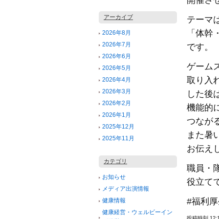
開催さ
アーカイブ
テーマ
「体幹
2026年8月
2026年7月
です。
2026年6月
ゲーム
2026年5月
取り入
2026年4月
2026年3月
した後
2026年2月
機能的
2026年1月
つなが
2025年12月
また暑
2025年11月
お伝え
カテゴリ
職員・
お知らせ
役立て
メディア出演情報
#福利厚
健康情報
健康経営・ウェルビーイン
投稿時刻 12: