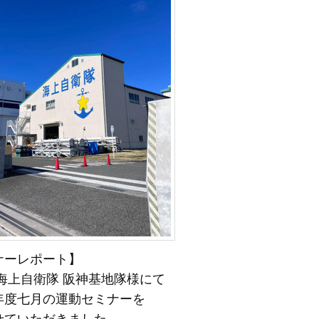
ナーレポート】
 海上自衛隊 阪神基地隊様にて
年度七月の運動セミナーを