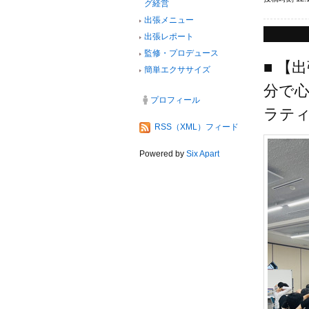
グ経営
出張メニュー
出張レポート
監修・プロデュース
■ 【
簡単エクササイズ
分で
プロフィール
ラテ
RSS（XML）フィード
Powered by
Six Apart