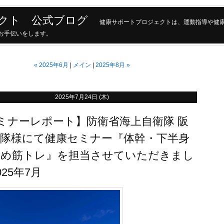
クト 公式ブログ
健康サポートプロジェクトは、運動指導や健
現のお手伝いをします。
«
2025年6月
メイン
2025年8月
»
月
2025年7月24日 (木)
ミナーレポート】防衛省海上自衛隊 阪
地隊様にて健康セミナー『体幹・下半身
締め筋トレ』を担当させていただきまし
025年7月