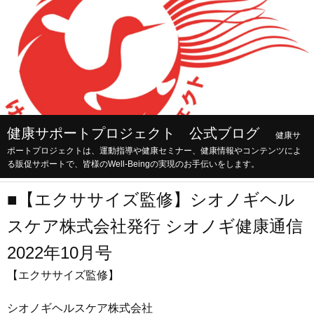
健康サポートプロジェクト 公式ブログ
健康サ
ポートプロジェクトは、運動指導や健康セミナー、健康情報やコンテンツによ
る販促サポートで、皆様のWell-Beingの実現のお手伝いをします。
■【エクササイズ監修】シオノギヘル
スケア株式会社発行 シオノギ健康通信
2022年10月号
【エクササイズ監修】
シオノギヘルスケア株式会社