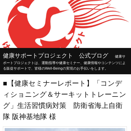
健康サポートプロジェクト 公式ブログ
健康サ
ポートプロジェクトは、運動指導や健康セミナー、健康情報やコンテンツによ
る販促サポートで、皆様のWell-Beingの実現のお手伝いをします。
■【健康セミナーレポート】「コンデ
ィショニング＆サーキットトレーニン
グ」生活習慣病対策 防衛省海上自衛
隊 阪神基地隊 様