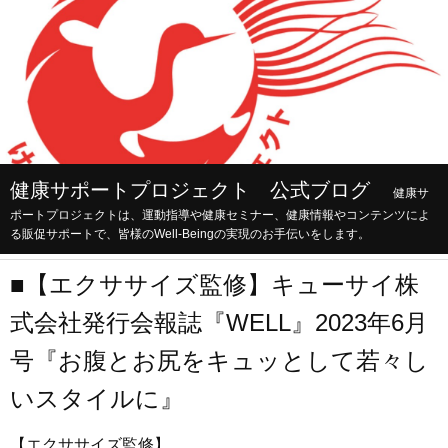
健康サポートプロジェクト 公式ブログ
健康サ
ポートプロジェクトは、運動指導や健康セミナー、健康情報やコンテンツによ
る販促サポートで、皆様のWell-Beingの実現のお手伝いをします。
■【エクササイズ監修】キューサイ株
式会社発行会報誌『WELL』2023年6月
号『お腹とお尻をキュッとして若々し
いスタイルに』
【エクササイズ監修】