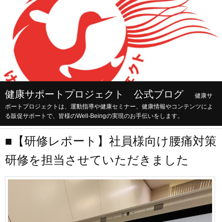
健康サポートプロジェクト 公式ブログ
健康サ
ポートプロジェクトは、運動指導や健康セミナー、健康情報やコンテンツによ
る販促サポートで、皆様のWell-Beingの実現のお手伝いをします。
■【研修レポート】社員様向け腰痛対策
研修を担当させていただきました