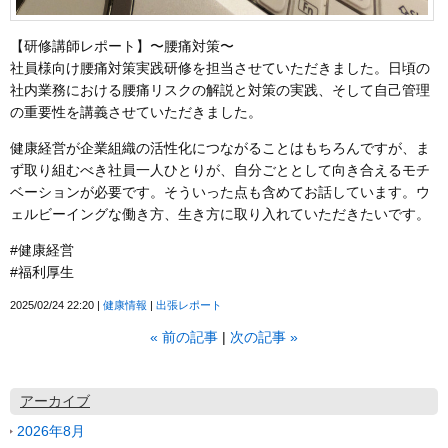
【研修講師レポート】〜腰痛対策〜
社員様向け腰痛対策実践研修を担当させていただきました。日頃の
社内業務における腰痛リスクの解説と対策の実践、そして自己管理
の重要性を講義させていただきました。
健康経営が企業組織の活性化につながることはもちろんですが、ま
ず取り組むべき社員一人ひとりが、自分ごととして向き合えるモチ
ベーションが必要です。そういった点も含めてお話しています。ウ
ェルビーイングな働き方、生き方に取り入れていただきたいです。
#健康経営
#福利厚生
2025/02/24 22:20
健康情報
出張レポート
«
前の記事
次の記事
»
アーカイブ
2026年8月