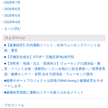
2026年7月
2026年6月
2026年5月
2026年4月
もっと読む
ウェブページ
■【健康経営】社内運動イベント・社内ウォーキングイベント企
画・運営
■【労働安全衛生】STOP！労働災害‼転倒予防
■【市町村・地域・法人・団体向け】ウォーキングの講演会・教
育・イベント企画・体験型レッスン企画のご担当者様へ／指導者育
成・健康セミナー・姿勢 歩き方講演会・ウォーキング講演
■健康サポートプロジェクトは皆様のWell-beingと健康経営をサポ
ートします。
■健康経営実践に運動セミナーを取り入れるメリット
プロフィール