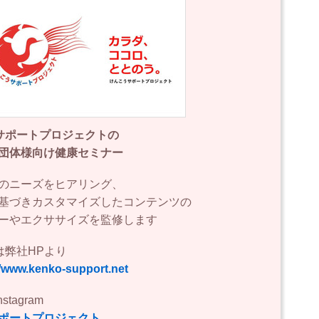
サポートプロジェクトの
・団体様向け健康セミナー
のニーズをヒアリング、
基づきカスタマイズしたコンテンツの
ーやエクササイズを監修します
は弊社HPより
//www.kenko-support.net
stagram
サポートプロジェクト