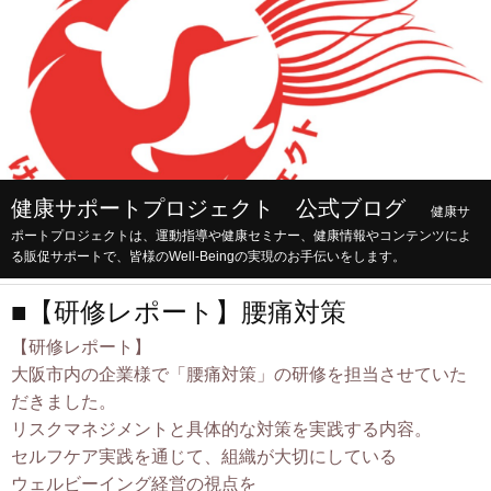
健康サポートプロジェクト 公式ブログ
健康サ
ポートプロジェクトは、運動指導や健康セミナー、健康情報やコンテンツによ
る販促サポートで、皆様のWell-Beingの実現のお手伝いをします。
■【研修レポート】腰痛対策
【研修レポート】
大阪市内の企業様で「腰痛対策」の研修を担当させていた
だきました。
リスクマネジメントと具体的な対策を実践する内容。
セルフケア実践を通じて、組織が大切にしている
ウェルビーイング経営の視点を