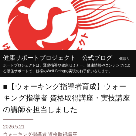
健康サポートプロジェクト 公式ブログ
健康サ
ポートプロジェクトは、運動指導や健康セミナー、健康情報やコンテンツによ
る販促サポートで、皆様のWell-Beingの実現のお手伝いをします。
■【ウォーキング指導者育成】ウォー
キング指導者 資格取得講座・実技講座
の講師を担当しました
━━━━━━━━━━
2026.5.21
ウォーキング指導者 資格取得講座