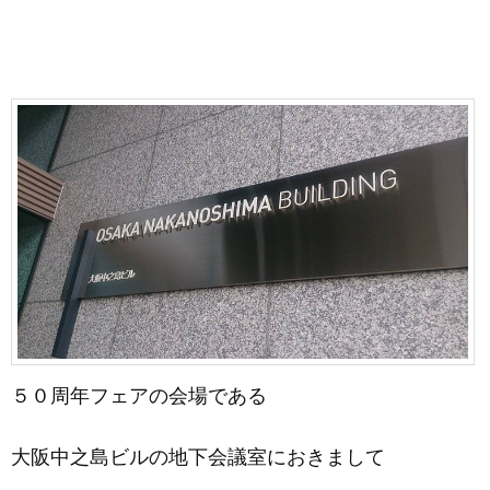
５０周年フェアの会場である
大阪中之島ビルの地下会議室におきまして