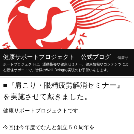
健康サポートプロジェクト 公式ブログ
健康サ
ポートプロジェクトは、運動指導や健康セミナー、健康情報やコンテンツによ
る販促サポートで、皆様のWell-Beingの実現のお手伝いをします。
■『肩こり・眼精疲労解消セミナー』
を実施させて戴きました。
健康サポートプロジェクトです。
今回は今年度でなんと創立５０周年を