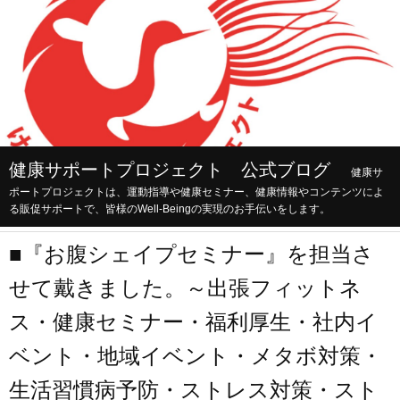
健康サポートプロジェクト 公式ブログ
健康サ
ポートプロジェクトは、運動指導や健康セミナー、健康情報やコンテンツによ
る販促サポートで、皆様のWell-Beingの実現のお手伝いをします。
■『お腹シェイプセミナー』を担当さ
せて戴きました。～出張フィットネ
ス・健康セミナー・福利厚生・社内イ
ベント・地域イベント・メタボ対策・
生活習慣病予防・ストレス対策・スト