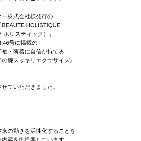
ター株式会社様発行の
EAUTE HOLISTIQUE
テ ホリスティック）』
Vol.46号に掲載の
半袖・薄着に自信が持てる！
二の腕スッキリエクササイズ』
させていただきました。
本来の動きを活性化することを
た内容を御提案しています。