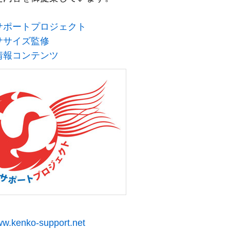
サポートプロジェクト
ササイズ監修
情報コンテンツ
www.kenko-support.net