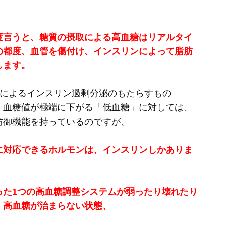
。
度言うと、糖質の摂取による高血糖はリアルタイ
の都度、血管を傷付け、インスリンによって脂肪
します。
糖によるインスリン過剰分泌のもたらすもの
、血糖値が極端に下がる「低血糖」に対しては、
防御機能を持っているのですが、
に対応できるホルモンは、インスリンしかありま
った1つの高血糖調整システムが弱ったり壊れたり
、高血糖が治まらない状態、