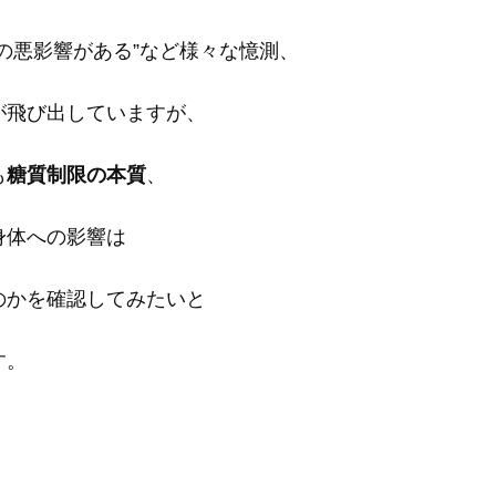
への悪影響がある”など様々な憶測、
が飛び出していますが、
も
糖質制限の本質
、
身体への影響は
のかを確認してみたいと
す。