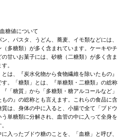
と血糖値について
パン、パスタ、うどん、蕎麦、イモ類などには、
ン（多糖類）が多く含まれています。ケーキやチ
どの甘いお菓子には、砂糖（二糖類）が多く含ま
ます。
」とは、『炭水化物から食物繊維を除いたもの』
です。「糖類」とは、『単糖類・二糖類』の総称
、『「糖質」から「多糖類・糖アルコールなど」
たもの』の総称とも言えます。これらの食品に含
糖質は、身体の中に入ると、小腸で全て「ブドウ
いう単糖類に分解され、血管の中に入って全身を
す。
中に入ったブドウ糖のことを、「血糖」と呼び、