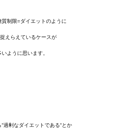
糖質制限=ダイエットのように
)捉えらえているケースが
多いように思います。
ら”過剰なダイエットである”とか