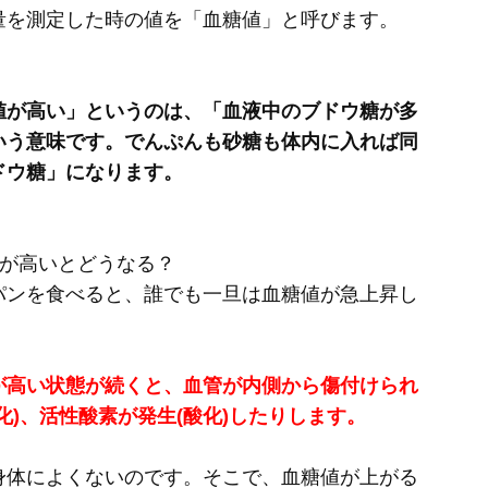
量を測定した時の値を「血糖値」と呼びます。
値が高い」というのは、「血液中のブドウ糖が多
いう意味です。でんぷんも砂糖も体内に入れば同
ドウ糖」になります。
値が高いとどうなる？
パンを食べると、誰でも一旦は血糖値が急上昇し
が高い状態が続くと、血管が内側から傷付けられ
化)、活性酸素が発生(酸化)したりします。
身体によくないのです。そこで、血糖値が上がる