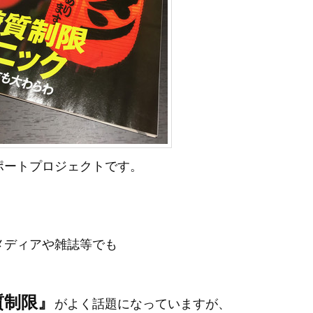
ポートプロジェクトです。
メディアや雑誌等でも
質制限』
がよく話題になっていますが、