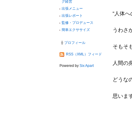
グ経営
出張メニュー
”人体
出張レポート
監修・プロデュース
うわさ
簡単エクササイズ
プロフィール
そもそ
RSS（XML）フィード
人間の
Powered by
Six Apart
どうな
思いま