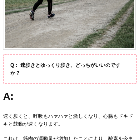
Q： 速歩きとゆっくり歩き、どっちがいいのです
か？
A:
速く歩くと、呼吸もハァハァと激しくなり、心臓もドキド
キと鼓動が速くなります。
これは、筋肉の運動量が増加したことにより、酸素を今ま