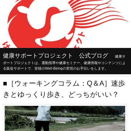
健康サポートプロジェクト 公式ブログ
健康サ
ポートプロジェクトは、運動指導や健康セミナー、健康情報やコンテンツによ
る販促サポートで、皆様のWell-Beingの実現のお手伝いをします。
■［ウォーキングコラム：Q＆A］速歩
きとゆっくり歩き、どっちがいい？