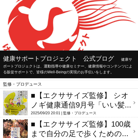
健康サポートプロジェクト 公式ブログ
健康サ
ポートプロジェクトは、運動指導や健康セミナー、健康情報やコンテンツによ
る販促サポートで、皆様のWell-Beingの実現のお手伝いをします。
監修・プロデュース
■【エクササイズ監修】 シオ
ノギ健康通信9月号「いい髪...
2025/09/20 20:01
監修・プロデュース
■【エクササイズ監修】100歳
まで自分の足で歩くための...