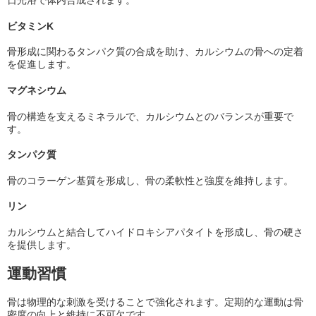
日光浴で体内合成されます。
ビタミンK
骨形成に関わるタンパク質の合成を助け、カルシウムの骨への定着
を促進します。
マグネシウム
骨の構造を支えるミネラルで、カルシウムとのバランスが重要で
す。
タンパク質
骨のコラーゲン基質を形成し、骨の柔軟性と強度を維持します。
リン
カルシウムと結合してハイドロキシアパタイトを形成し、骨の硬さ
を提供します。
運動習慣
骨は物理的な刺激を受けることで強化されます。定期的な運動は骨
密度の向上と維持に不可欠です。