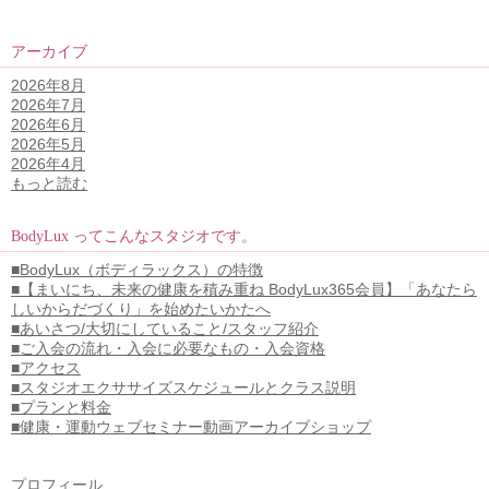
アーカイブ
2026年8月
2026年7月
2026年6月
2026年5月
2026年4月
もっと読む
BodyLux ってこんなスタジオです。
■BodyLux（ボディラックス）の特徴
■【まいにち、未来の健康を積み重ね BodyLux365会員】「あなたら
しいからだづくり」を始めたいかたへ
■あいさつ/大切にしていること/スタッフ紹介
■ご入会の流れ・入会に必要なもの・入会資格
■アクセス
■スタジオエクササイズスケジュールとクラス説明
■プランと料金
■健康・運動ウェブセミナー動画アーカイブショップ
プロフィール