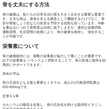
骨を丈夫にする方法
骨の健康は、私たちの日常生活の質を大きく左右する重要な要素で
す。丈夫な骨は、身体を支える構造として機能するだけでなく、骨
折や骨粗しょう症などの疾患を予防する役割も担っています。年齢
を重ねるにつれて骨密度は自然に低下しますが、適切な栄養摂取、
運動習慣、生活習慣の改善により、骨の健康を維持し、強化するこ
とが可能です。
栄養素について
骨の健康維持には、複数の栄養素が協力して働くことが重要です。
以下の栄養素を バランスよく摂取することで、骨の形成と維持を効
果的にサポートできます。
カルシウム
骨の主成分となる最も重要なミネラル。成人の1日推奨摂取量は
600-800mgです。
ビタミンD
カルシウムの吸収を促進し、骨の石灰化を助ける脂溶性ビタミン。