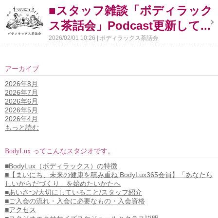
■スタッフ雑談「ボディラック
ス茶話会」Podcast更新して...
2026/02/01 10:26
ボディラックス茶話会
アーカイブ
2026年8月
2026年7月
2026年6月
2026年5月
2026年4月
もっと読む
BodyLux ってこんなスタジオです。
■BodyLux（ボディラックス）の特徴
■【まいにち、未来の健康を積み重ね BodyLux365会員】「あなたら
しいからだづくり」を始めたいかたへ
■あいさつ/大切にしていること/スタッフ紹介
■ご入会の流れ・入会に必要なもの・入会資格
■アクセス