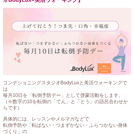
オBodyLux×美活ウォーキング】
コンデショニングスタジオBodyLuxと美活ウォーキングで
は
毎月10日を「転倒予防デー」として啓蒙活動をします。
（※数字の10を転倒の「てん」と「とう」の語呂合わせか
らです）
具体的には、レッスンやメルマガなどで
転倒予防や「転ばない・つまずかない・ふらつかない身体
づくり」の