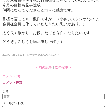
毎月入会目標や体験受付目標などをたてているのですが、
今月の目標も見事達成。
仲間になってくださった方々に感謝です。
目標と言っても、数件ですが、（小さいスタジオなので、
会員様全員に使っていただきたい思いがあり。）
太く長く繋がり、お役にたてる存在になりたいです。
どうぞよろしくお願い申し上げます。
2014/07/25 23:29
トレーナーJUNKOのつぶやき
«
前の記事
次の記事
»
コメント(0)
コメント投稿
名前
メールアドレス