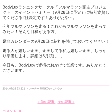
BodyLuxランニングサークル「フルマラソン完走プロジェ
クト」のイベントセミナー（9月28日に予定）に特別協賛し
てくださる2社決定です！ありがたや～。
今年フルマラソンを走る！これからフルマラソンを走って
みたい！そんな目標がある方、
是非カレンダーの9月28日に花丸を付けておいてください！
走る人が嬉しい企画、企画してる私も嬉しい企画、しっか
り準備します。詳細は8月頭に…。
今日も、BodyLuxは皆様のおかげで営業です。ありがとう
ございます。
2014/07/16 23:22
トレーナーJUNKOのつぶやき
«
前の記事
次の記事
»
コメント(0)