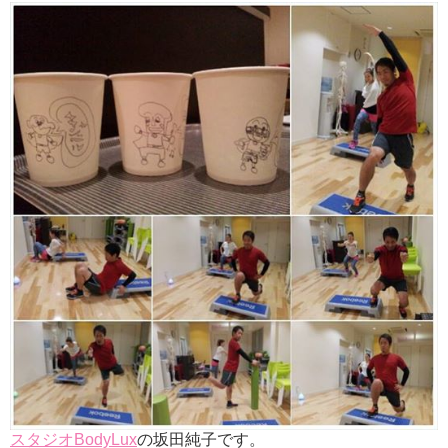
スタジオBodyLux
の坂田純子です。