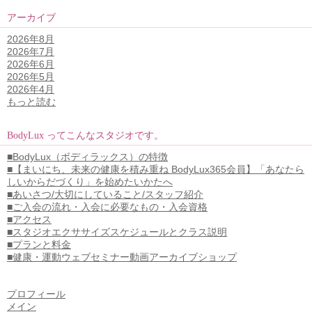
アーカイブ
2026年8月
2026年7月
2026年6月
2026年5月
2026年4月
もっと読む
BodyLux ってこんなスタジオです。
■BodyLux（ボディラックス）の特徴
■【まいにち、未来の健康を積み重ね BodyLux365会員】「あなたら
しいからだづくり」を始めたいかたへ
■あいさつ/大切にしていること/スタッフ紹介
■ご入会の流れ・入会に必要なもの・入会資格
■アクセス
■スタジオエクササイズスケジュールとクラス説明
■プランと料金
■健康・運動ウェブセミナー動画アーカイブショップ
プロフィール
メイン