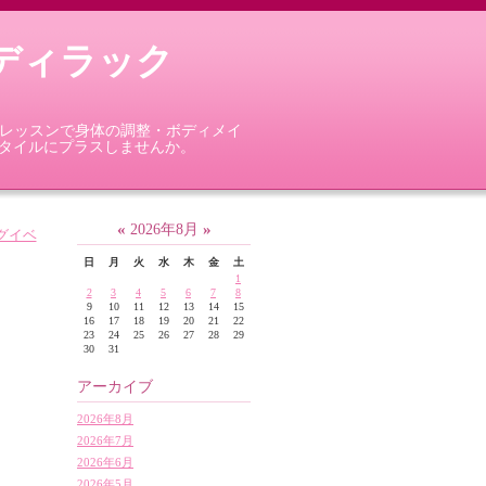
ボディラック
面レッスンで身体の調整・ボディメイ
タイルにプラスしませんか。
«
»
2026年8月
ングイベ
日
月
火
水
木
金
土
1
2
3
4
5
6
7
8
9
10
11
12
13
14
15
16
17
18
19
20
21
22
23
24
25
26
27
28
29
30
31
アーカイブ
2026年8月
2026年7月
2026年6月
2026年5月