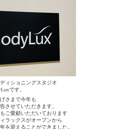
ディショニングスタジオ
dyLuxです。
げさまで今年も
告させていただきます。
もご愛顧いただいております
ィラックスがオープンから
年を迎えることができました。