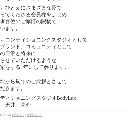
もひとえにさまざまな形で
ってくださる会員様をはじめ
者各位のご厚情の賜物で
います。
もコンディショニングスタジオとして
ブランド、コミュニティとして
の日常と将来に
らせていただけるような
案をする1年にして参ります。
ながら周年のご挨拶とさせて
だきます。
ディショニングスタジオBodyLux
 天井 亮介
 20:56
お知らせ
|
個別ページ