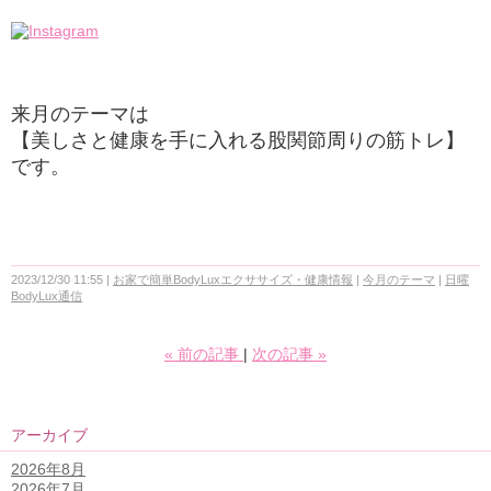
来月のテーマは
【美しさと健康を手に入れる股関節周りの筋トレ】
です。
2023/12/30 11:55
お家で簡単BodyLuxエクササイズ・健康情報
今月のテーマ
日曜
BodyLux通信
«
前の記事
次の記事
»
アーカイブ
2026年8月
2026年7月