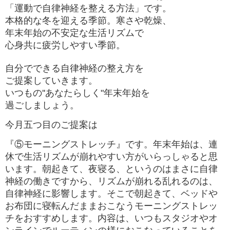
「運動で自律神経を整える方法」です。
本格的な冬を迎える季節。寒さや乾燥、
年末年始の不安定な生活リズムで
心身共に疲労しやすい季節。
自分でできる自律神経の整え方を
ご提案していきます。
いつもの''あなたらしく"年末年始を
過ごしましょう。
今月五つ目のご提案は
『⑤モーニングストレッチ』です。年末年始は、連
休で生活リズムが崩れやすい方がいらっしゃると思
います。朝起きて、夜寝る、というのはまさに自律
神経の働きですから、リズムが崩れる乱れるのは、
自律神経に影響します。そこで朝起きて、ベッドや
お布団に寝転んだままおこなうモーニングストレッ
チをおすすめします。内容は、いつもスタジオやオ