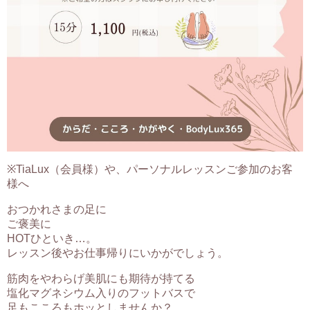
※TiaLux（会員様）や、パーソナルレッスンご参加のお客
様へ
おつかれさまの足に
ご褒美に
HOTひといき…。
レッスン後やお仕事帰りにいかがでしょう。
筋肉をやわらげ美肌にも期待が持てる
塩化マグネシウム入りのフットバスで
足もこころもホッとしませんか？