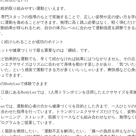
比較的取り組みやすい運動といえます。
、専門スタッフの指導のもとで実施することで、正しい姿勢や足の使い方を学
全に運動を進めることができます。無理に高く跳ぶ必要はなく、軽く弾むだけ
運動効果が得られるため、自分の体力レベルに合わせて運動強度を調整できる
す。
楽しく続けられることが成功のポイント
エットや健康づくりで最も重要なのは「継続」です。
ほど効果的な運動でも、辛くて続かなければ結果にはつながりません。その点
リンエクササイズはリズムに合わせて身体を動かす楽しさがあり、「気づいた
ていた」という感覚で運動できる方が多くいらっしゃいます。爽快感など心身
シュできます。
坂のBodyLuxで体験できます
江坂にあるBodyLuxでは、1人用トランポリンを活用したエクササイズを実
す。
dyLuxでは、運動初心者の方から健康づくりを目的とした方まで、一人ひとりの
に合わせた指導を行っています。トランポリンエクササイズだけでなく、姿勢
トレーニング、ストレッチ、筋膜リリースなども組み合わせながら、無理なく
プログラムをご提案しています。
しく脂肪を燃焼したい」「運動不足を解消したい」「膝への負担を抑えながら