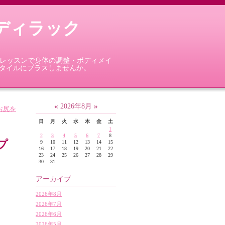
ボディラック
面レッスンで身体の調整・ボディメイ
タイルにプラスしませんか。
«
»
2026年8月
お尻を
日
月
火
水
木
金
土
1
2
3
4
5
6
7
8
プ
9
10
11
12
13
14
15
16
17
18
19
20
21
22
23
24
25
26
27
28
29
30
31
アーカイブ
2026年8月
2026年7月
2026年6月
2026年5月