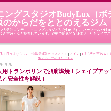
ングスタジオBodyLux（
坂のからだをととのえるジム
人数制コンディショニングスタジオBodyLuxです。 パーソナルや対
歩き方改善など指導しています。運動で健康的な身体づくりをライフス
■美肌を目指すならジムで有酸素運動がオススメ！
|
メイン
|
■後ろ姿が変わる！
鍛える５つのメリット »
月31日 (日)
1人用トランポリンで脂肪燃焼！シェイプアッ
果と安全性を解説！