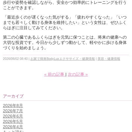
歩行や姿勢を確認しながら、安全かつ効率的にトレーニングを行う
ことができます。
「最近歩くのが遅くなった気がする」「疲れやすくなった」「いつ
までも若々しく動ける身体を維持したい」という女性は、ぜひふく
らはぎに注目してみてください。
第二の心臓であるふくらはぎを元気に保つことは、将来の健康への
大切な投資です。今日から少しずつ動かして、軽やかに歩ける身体
づくりを始めましょう。
2026/06/02 08:40
お家で簡単BodyLuxエクササイズ・健康情報
美容・健康情報
«
前の記事
次の記事
»
アーカイブ
2026年8月
2026年7月
2026年6月
2026年5月
2026年4月
もっと読む