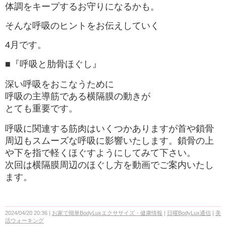
体調をキープするお守りになるかも。
そんな呼吸のヒントをお伝えしていく
4月です。
■『呼吸と肋骨ほぐし』
深い呼吸をおこなうために
呼吸の主導筋である横隔膜の動きが
とても重要です。
呼吸に関連する筋肉はいくつかありますが首や鎖骨
周辺もスムーズな呼吸に影響いたします。鎖骨の上
や下を指で軽くほぐすようにしてみて下さい。
次回は横隔膜周辺のほぐし方を動画でご案内いたし
ます。
2024/04/20 20:36
お家で簡単BodyLuxエクササイズ・健康情報
日曜BodyLux通信
美
活ウォーキング