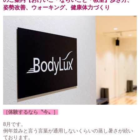
のご案内【おけいこ・ならいごと・教室】歩き方、
姿勢改善、ウォーキング、健康体力づくり
［体験するなら〝今〟］
8月です。
例年並みと言う言葉が通用しないくらいの蒸し暑さが続い
ております。