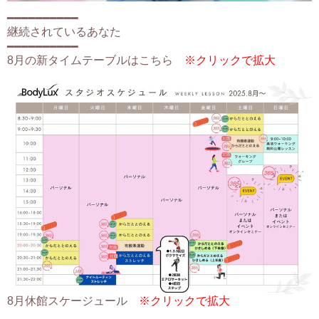
━━━━━━━━━━
継続されているあなた
━━━━━━━━━━
8
月の新タイムテーブルはこちら
※クリックで拡大
8
月休館スケージュール
※クリックで拡大