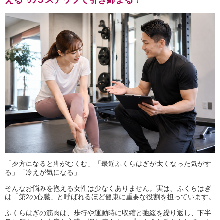
える"の３ステップで引き締まる！
「夕方になると脚がむくむ」「最近ふくらはぎが太くなった気がす
る」「冷えが気になる」
そんなお悩みを抱える女性は少なくありません。実は、ふくらはぎ
は「第2の心臓」と呼ばれるほど健康に重要な役割を担っています。
ふくらはぎの筋肉は、歩行や運動時に収縮と弛緩を繰り返し、下半