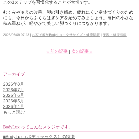
この3ステップを習慣化することが大切です。
むくみや冷えの改善、脚の引き締め、疲れにくい身体づくりのため
にも、今日からふくらはぎケアを始めてみましょう。毎日の小さな
積み重ねが、軽やかで美しい脚づくりにつながります。
2026/06/09 07:43
お家で簡単BodyLuxエクササイズ・健康情報
美容・健康情報
«
前の記事
次の記事
»
アーカイブ
2026年8月
2026年7月
2026年6月
2026年5月
2026年4月
もっと読む
BodyLux ってこんなスタジオです。
■BodyLux（ボディラックス）の特徴