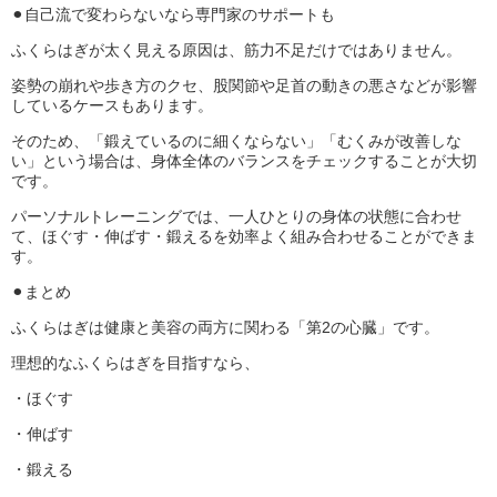
⚫︎自己流で変わらないなら専門家のサポートも
ふくらはぎが太く見える原因は、筋力不足だけではありません。
姿勢の崩れや歩き方のクセ、股関節や足首の動きの悪さなどが影響
しているケースもあります。
そのため、「鍛えているのに細くならない」「むくみが改善しな
い」という場合は、身体全体のバランスをチェックすることが大切
です。
パーソナルトレーニングでは、一人ひとりの身体の状態に合わせ
て、ほぐす・伸ばす・鍛えるを効率よく組み合わせることができま
す。
⚫︎まとめ
ふくらはぎは健康と美容の両方に関わる「第2の心臓」です。
理想的なふくらはぎを目指すなら、
・ほぐす
・伸ばす
・鍛える