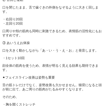
口を閉じたまま、舌で歯ぐきの外側をなぞるように大きく回しま
す。
・右回り20回
・左回り20回
口周りや頬の筋肉も同時に刺激できるため、表情筋の活性化にもお
すすめです。
③ あいうえお体操
口を大きく動かしながら「あ・い・う・え・お」と発音します。
・1セット10回
顔全体の筋肉を使うため、表情が明るく見える効果も期待できま
す。
⚫︎フェイスライン改善は姿勢も重要
舌の筋トレだけでなく、姿勢改善も欠かせません。猫背になると頭
が前に出て、あご周りの筋肉がたるみやすくなります。
そのため、
・胸を開くストレッチ