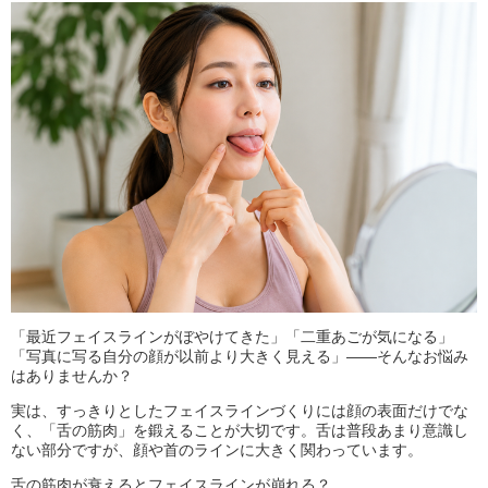
「最近フェイスラインがぼやけてきた」「二重あごが気になる」
「写真に写る自分の顔が以前より大きく見える」――そんなお悩み
はありませんか？
実は、すっきりとしたフェイスラインづくりには顔の表面だけでな
く、「舌の筋肉」を鍛えることが大切です。舌は普段あまり意識し
ない部分ですが、顔や首のラインに大きく関わっています。
舌の筋肉が衰えるとフェイスラインが崩れる？