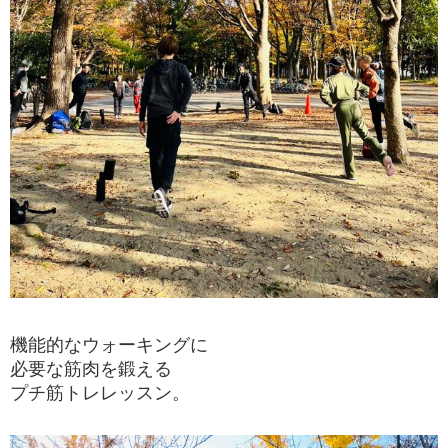
機能的なウォーキングに
必要な筋肉を鍛える
プチ筋トレレッスン。