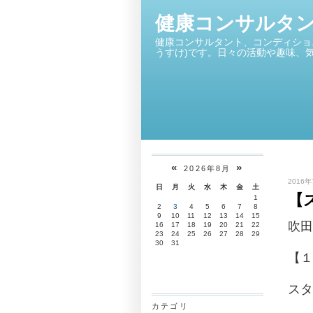
健康コンサルタ
健康コンサルタント、コンディショ
うすけ)です。日々の活動や趣味、
«
»
2026年8月
2016年
日
月
火
水
木
金
土
【
1
2
3
4
5
6
7
8
9
10
11
12
13
14
15
吹田
16
17
18
19
20
21
22
23
24
25
26
27
28
29
30
31
【
スタ
カテゴリ