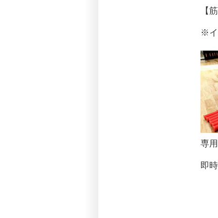
【筋
※イ
専用
即時