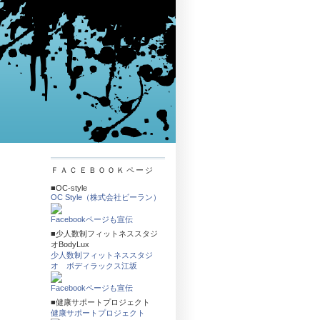
ＦＡＣＥＢＯＯＫページ
■OC-style
OC Style（株式会社ビーラン）
Facebookページも宣伝
■少人数制フィットネススタジ
オBodyLux
少人数制フィットネススタジ
オ ボディラックス江坂
Facebookページも宣伝
■健康サポートプロジェクト
健康サポートプロジェクト