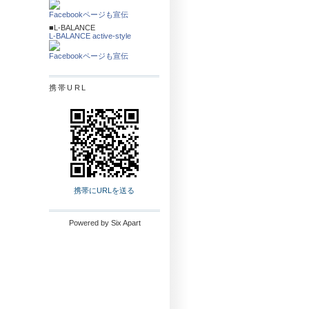
Facebookページも宣伝
■L-BALANCE
L-BALANCE active-style
Facebookページも宣伝
携帯URL
携帯にURLを送る
Powered by
Six Apart