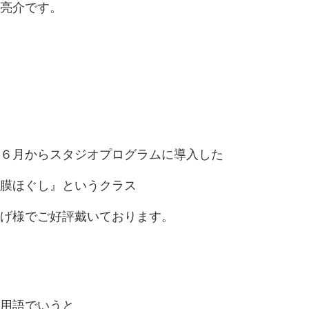
亮介です。
６月からスタジオプログラムに導入した
膜ほぐし』というクラス
げ様でご好評戴いております。
用語でいうと