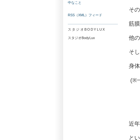
中なこと
その
RSS（XML）フィード
筋膜
スタジオBODYLUX
他の
スタジオBodyLux
そし
身
近年
とい