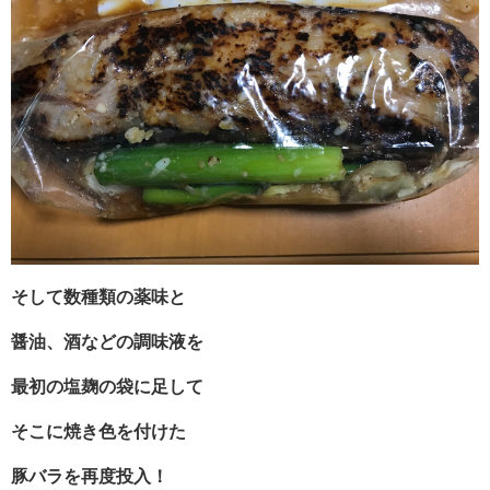
そして数種類の薬味と
醤油、酒などの調味液を
最初の塩麹の袋に足して
そこに焼き色を付けた
豚バラを再度投入！