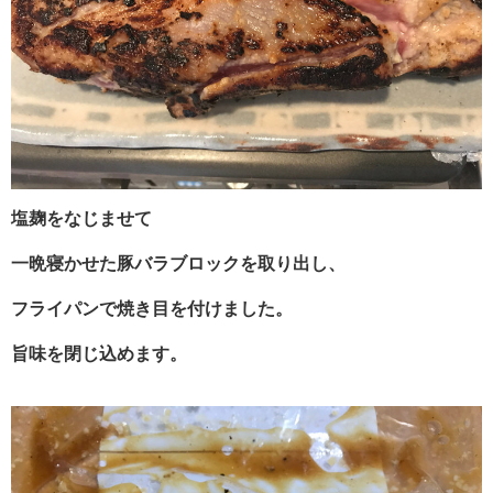
塩麹をなじませて
一晩寝かせた豚バラブロックを取り出し、
フライパンで焼き目を付けました。
旨味を閉じ込めます。