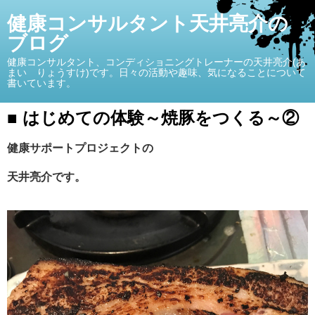
健康コンサルタント天井亮介の
ブログ
健康コンサルタント、コンディショニングトレーナーの天井亮介(あ
まい りょうすけ)です。日々の活動や趣味、気になることについて
書いています。
■ はじめての体験～焼豚をつくる～②
健康サポートプロジェクトの
天井亮介です。