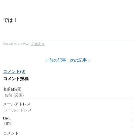
では！
2017/07/17 22:52
天井亮介
«
前の記事
次の記事
»
コメント(0)
コメント投稿
名前
(必須)
メールアドレス
URL
コメント