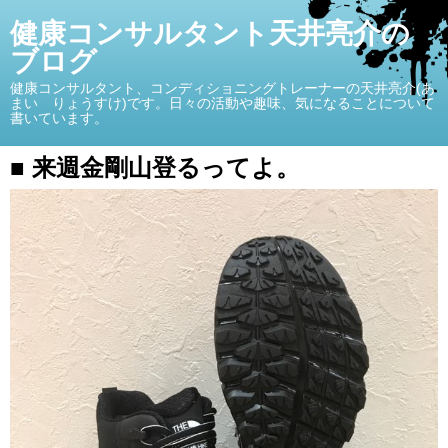
健康コンサルタント天井亮介の
ブログ
健康コンサルタント、コンディショニングトレーナーの天井亮介(あ
まい りょうすけ)です。日々の活動や趣味、気になることについて
書いています。
■ 来週金剛山登るってよ。