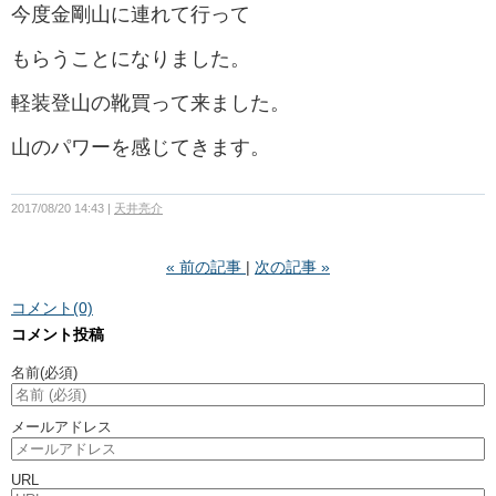
今度金剛山に連れて行って
もらうことになりました。
軽装登山の靴買って来ました。
山のパワーを感じてきます。
2017/08/20 14:43
天井亮介
«
前の記事
次の記事
»
コメント(0)
コメント投稿
名前
(必須)
メールアドレス
URL