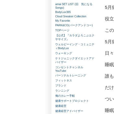
amai SET LIST (旧 気になる
5月
Songs)
BodyLux365
Cloud Sneaker Collection
役立
My Favorite
PARK&CO(パークアンドコー)
この
TOPページ
【公式】『カラダよろこぶエク
ササイズ』
5月
ウェルビーイング・コミュニテ
ィBodyLux
日々
ウォーキング
ケトジェニックダイエットアド
バイザー
睡眠
コンセントチャンネル
YouTube
誰も
パーソナルトレーニング
フィットネス
ブランド
だけ
ランニング
俺のカレー手帖
つい
健康サポートプロジェクト
健康経営
睡眠
健康経営アドバイザー