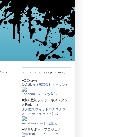
ショナ
ＦＡＣＥＢＯＯＫページ
■OC-style
OC Style（株式会社ビーラン）
Facebookページも宣伝
■少人数制フィットネススタジ
オBodyLux
少人数制フィットネススタジ
オ ボディラックス江坂
Facebookページも宣伝
■健康サポートプロジェクト
健康サポートプロジェクト