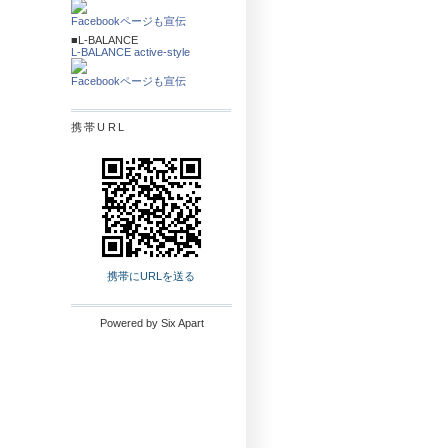
Facebookページも宣伝
■L-BALANCE
L-BALANCE active-style
Facebookページも宣伝
携帯URL
携帯にURLを送る
Powered by
Six Apart