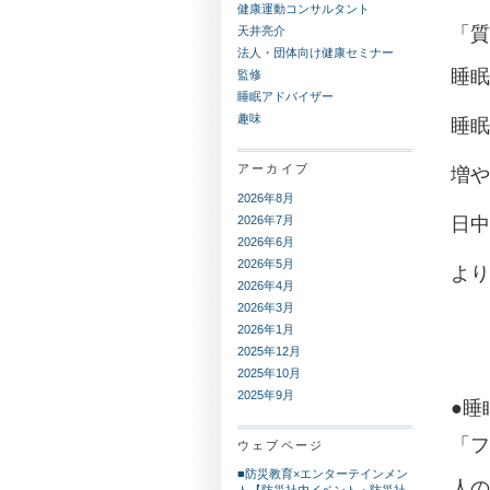
健康運動コンサルタント
「質
天井亮介
法人・団体向け健康セミナー
睡眠
監修
睡眠アドバイザー
趣味
睡眠
アーカイブ
増や
2026年8月
2026年7月
日中
2026年6月
2026年5月
より
2026年4月
2026年3月
2026年1月
2025年12月
2025年10月
2025年9月
●睡
「フ
ウェブページ
■防災教育×エンターテインメン
人の
ト【防災社内イベント・防災社