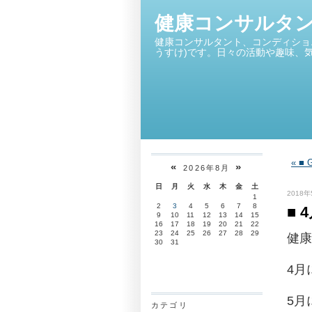
健康コンサルタ
健康コンサルタント、コンディショ
うすけ)です。日々の活動や趣味、
« 
«
»
2026年8月
日
月
火
水
木
金
土
2018年
1
2
3
4
5
6
7
8
■
9
10
11
12
13
14
15
16
17
18
19
20
21
22
23
24
25
26
27
28
29
健康
30
31
4月
5月
カテゴリ