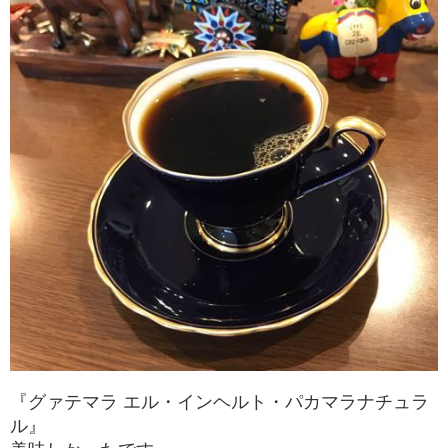
『グァテマラ エル・インヘルト・パカマラナチュラ
ル』