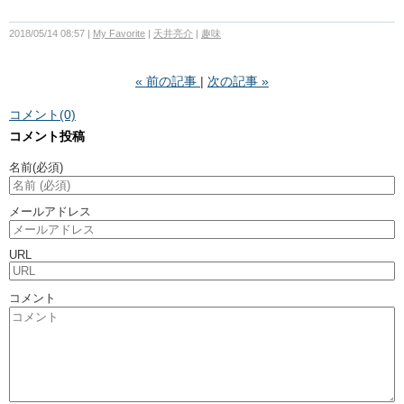
2018/05/14 08:57
My Favorite
天井亮介
趣味
«
前の記事
次の記事
»
コメント(0)
コメント投稿
名前
(必須)
メールアドレス
URL
コメント