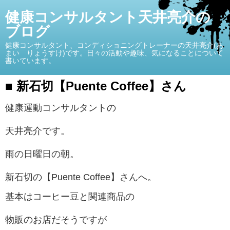
健康コンサルタント天井亮介の
ブログ
健康コンサルタント、コンディショニングトレーナーの天井亮介(あ
まい りょうすけ)です。日々の活動や趣味、気になることについて
書いています。
■ 新石切【Puente Coffee】さん
健康運動コンサルタントの
天井亮介です。
雨の日曜日の朝。
新石切の【Puente Coffee】さんへ。
基本はコーヒー豆と関連商品の
物販のお店だそうですが