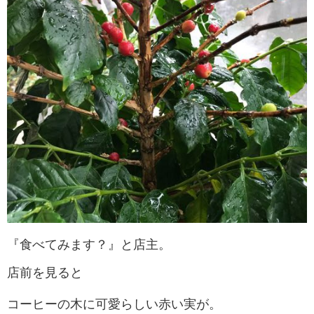
『食べてみます？』と店主。
店前を見ると
コーヒーの木に可愛らしい赤い実が。