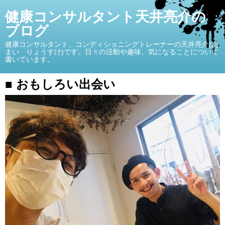
健康コンサルタント天井亮介の
ブログ
健康コンサルタント、コンディショニングトレーナーの天井亮介(あ
まい りょうすけ)です。日々の活動や趣味、気になることについて
書いています。
■ おもしろい出会い