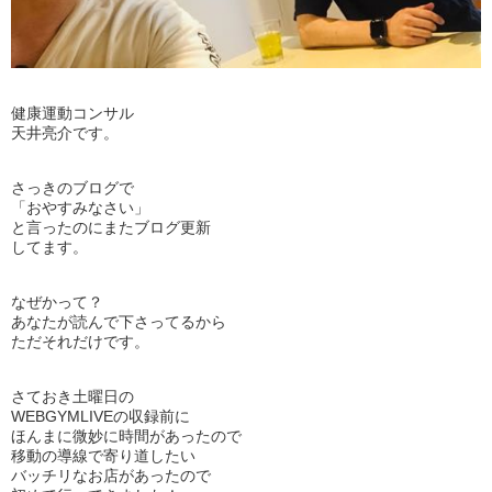
健康運動コンサル
天井亮介です。
さっきのブログで
「おやすみなさい」
と言ったのにまたブログ更新
してます。
なぜかって？
あなたが読んで下さってるから
ただそれだけです。
さておき土曜日の
WEBGYMLIVEの収録前に
ほんまに微妙に時間があったので
移動の導線で寄り道したい
バッチリなお店があったので