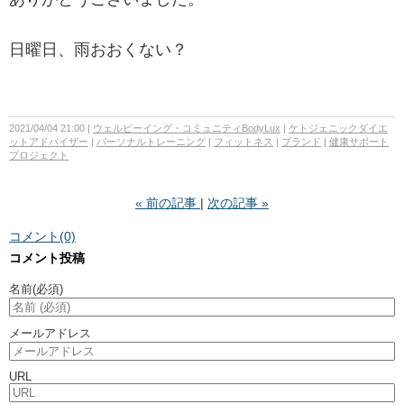
日曜日、雨おおくない？
2021/04/04 21:00
ウェルビーイング・コミュニティBodyLux
ケトジェニックダイエ
ットアドバイザー
パーソナルトレーニング
フィットネス
ブランド
健康サポート
プロジェクト
«
前の記事
次の記事
»
コメント(0)
コメント投稿
名前
(必須)
メールアドレス
URL