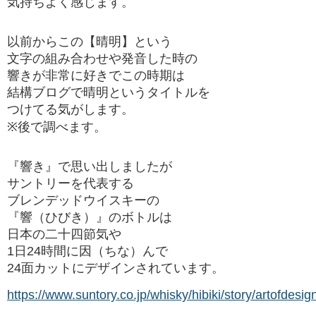
気持ちよく感じます。
以前からこの【晴明】という
文字の組み合わせや発音した時の
響きが非常に好きでこの時期は
結構ブログで晴明というタイトルを
つけてる気がします。
※後で調べます。
『響き』で思い出しましたが
サントリーを代表する
ブレンデッドウイスキーの
『響（ひびき）』のボトルは
日本の二十四節気や
1日24時間に因（ちな）んで
24面カットにデザインされています。
https://www.suntory.co.jp/whisky/hibiki/story/artofdesig