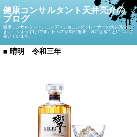
健康コンサルタント天井亮介の
ブログ
健康コンサルタント、コンディショニングトレーナーの天井亮介(あ
まい りょうすけ)です。日々の活動や趣味、気になることについて
書いています。
■ 晴明 令和三年