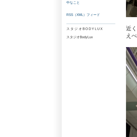
中なこと
RSS（XML）フィード
近く
スタジオBODYLUX
えべ
スタジオBodyLux