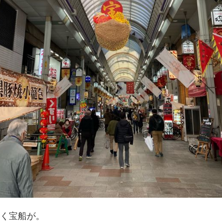
く宝船が。