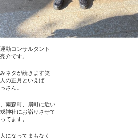
運動コンサルタント
亮介です。
みネタが続きます笑
人の正月といえば
っさん。
、南森町、扇町に近い
戎神社にお詣りさせて
ってます。
人になってまもなく