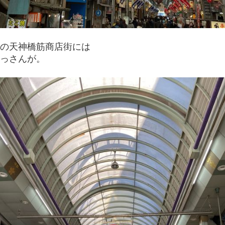
の天神橋筋商店街には
っさんが。