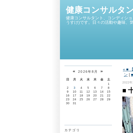
健康コンサルタ
健康コンサルタント、コンディショ
うすけ)です。日々の活動や趣味、
« 
«
»
2026年8月
ン
|
日
月
火
水
木
金
土
2022年
1
2
3
4
5
6
7
8
■
9
10
11
12
13
14
15
16
17
18
19
20
21
22
23
24
25
26
27
28
29
30
31
カテゴリ