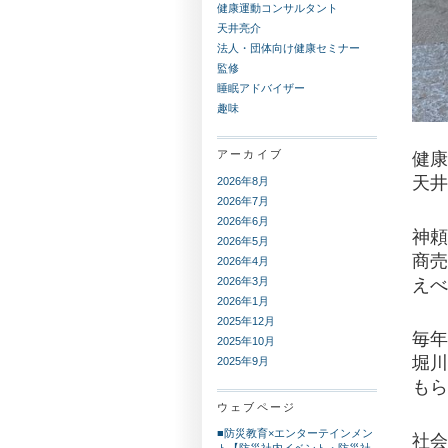
健康運動コンサルタント
天井亮介
法人・団体向け健康セミナー
監修
睡眠アドバイザー
趣味
アーカイブ
健康
天井
2026年8月
2026年7月
2026年6月
神頼
2026年5月
商売
2026年4月
2026年3月
えべ
2026年1月
2025年12月
毎年
2025年10月
堀川
2025年9月
もら
ウェブページ
■防災教育×エンターテインメン
社会
ト【防災社内イベント・防災社