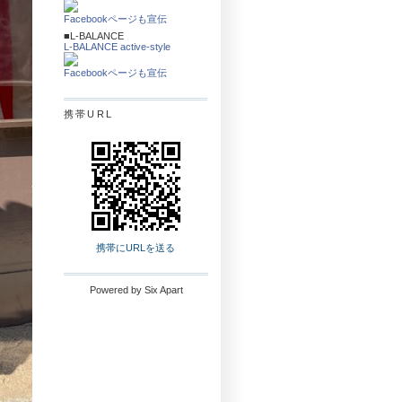
Facebookページも宣伝
■L-BALANCE
L-BALANCE active-style
Facebookページも宣伝
携帯URL
携帯にURLを送る
Powered by
Six Apart