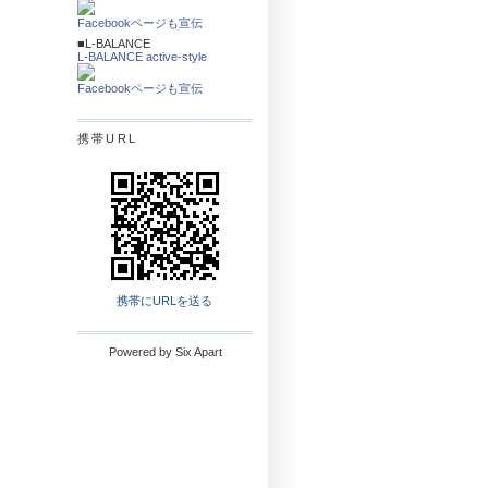
Facebookページも宣伝
■L-BALANCE
L-BALANCE active-style
Facebookページも宣伝
携帯URL
携帯にURLを送る
Powered by
Six Apart