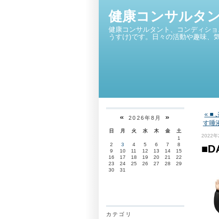
健康コンサルタ
健康コンサルタント、コンディショ
うすけ)です。日々の活動や趣味、
« 
«
»
2026年8月
す唾
日
月
火
水
木
金
土
2022年
1
2
3
4
5
6
7
8
■
9
10
11
12
13
14
15
16
17
18
19
20
21
22
23
24
25
26
27
28
29
30
31
カテゴリ