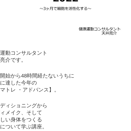
運動コンサルタント
亮介です。
開始から48時間経たないうちに
員に達した今年の
マトレ ・アドバンス】。
ディショニングから
ィメイク、そして
しい身体をつくる
について学ぶ講座。