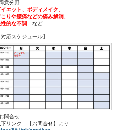
●得意分野
ダイエット、ボディメイク、
肩こりや腰痛などの痛み解消、
慢性的な不調
など
【対応スケジュール】
●お問合せ
以下リンク 【お問合せ】より