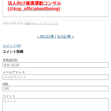
法人向け健康運動コンサル
(@ksp_officialwellbeing)
2022/11/09 12:02
健康サポートプロジェクト
«
前の記事
次の記事
»
コメント(0)
コメント投稿
名前
(必須)
メールアドレス
URL
コメント