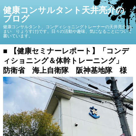
健康コンサルタント天井亮介の
ブログ
健康コンサルタント、コンディショニングトレーナーの天井亮介(あ
まい りょうすけ)です。日々の活動や趣味、気になることについて
書いています。
■ 【健康セミナーレポート】「コンデ
ィショニング＆体幹トレーニング」
防衛省 海上自衛隊 阪神基地隊 様