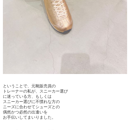
ということで、元靴販売員の
トレーナーの私が、スニーカー選び
に迷っている方、もしくは
スニーカー選びに不慣れな方の
ニーズに合わせてシューズとの
偶然かつ必然の出逢いを
お手伝いしてまいりました。