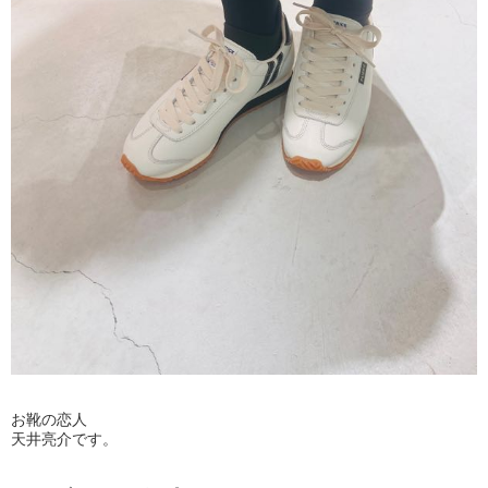
お靴の恋人
天井亮介です。