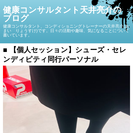
健康コンサルタント天井亮介の
ブログ
健康コンサルタント、コンディショニングトレーナーの天井亮介(あ
まい りょうすけ)です。日々の活動や趣味、気になることについて
書いています。
■ 【個人セッション】シューズ・セレ
ンディピティ同行パーソナル