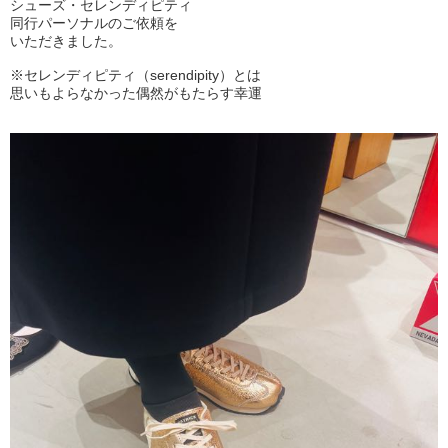
シューズ・セレンディピティ
同行パーソナルのご依頼を
いただきました。
※セレンディピティ（serendipity）とは
思いもよらなかった偶然がもたらす幸運