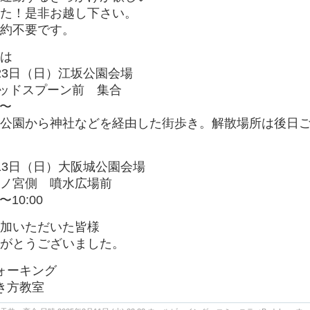
た！是非お越し下さい。
約不要です。
は
23日（日）江坂公園会場
ッドスプーン前 集合
0〜
公園から神社などを経由した街歩き。解散場所は後日
13日（日）大阪城公園会場
ノ宮側 噴水広場前
0〜10:00
加いただいた皆様
がとうございました。
ォーキング
き方教室