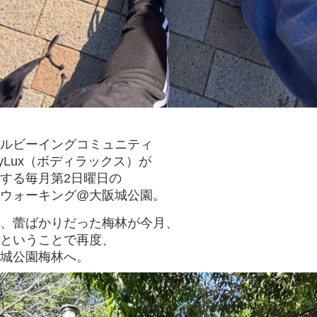
ルビーイングコミュニティ
dyLux（ボディラックス）が
する毎月第2日曜日の
ウォーキング@大阪城公園。
、蕾ばかりだった梅林が今月、
ということで再度、
城公園梅林へ。