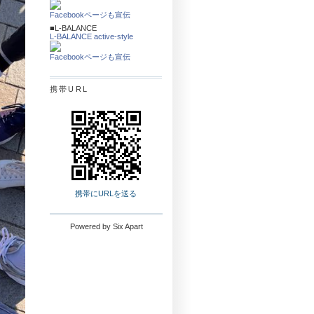
Facebookページも宣伝
■L-BALANCE
L-BALANCE active-style
Facebookページも宣伝
携帯URL
携帯にURLを送る
Powered by
Six Apart