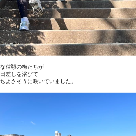
な種類の梅たちが
日差しを浴びて
ちよさそうに咲いていました。