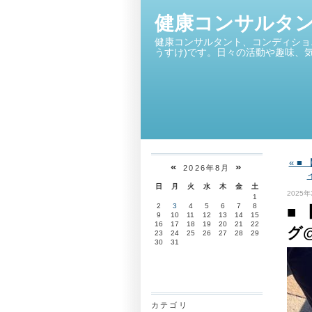
健康コンサルタ
健康コンサルタント、コンディショ
うすけ)です。日々の活動や趣味、
« 
«
»
2026年8月
日
月
火
水
木
金
土
2025年
1
2
3
4
5
6
7
8
■
9
10
11
12
13
14
15
16
17
18
19
20
21
22
グ
23
24
25
26
27
28
29
30
31
カテゴリ