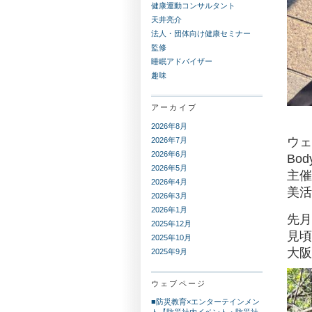
健康運動コンサルタント
天井亮介
法人・団体向け健康セミナー
監修
睡眠アドバイザー
趣味
アーカイブ
2026年8月
ウェ
2026年7月
2026年6月
Bo
2026年5月
主催
2026年4月
美活
2026年3月
2026年1月
先月
2025年12月
見頃
2025年10月
大阪
2025年9月
ウェブページ
■防災教育×エンターテインメン
ト【防災社内イベント・防災社