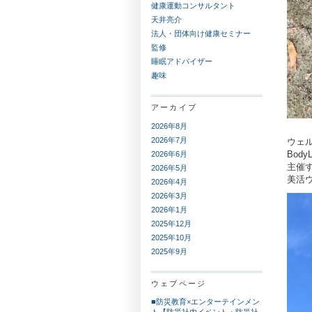
健康運動コンサルタント
天井亮介
法人・団体向け健康セミナー
監修
睡眠アドバイザー
趣味
アーカイブ
2026年8月
2026年7月
ウェ
Bod
2026年6月
主催
2026年5月
美活
2026年4月
2026年3月
2026年1月
2025年12月
2025年10月
2025年9月
ウェブページ
■防災教育×エンターテインメン
ト【防災社内イベント・防災社