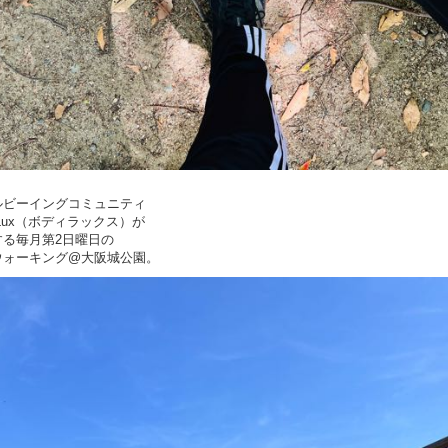
ルビーイングコミュニティ
yLux（ボディラックス）が
する毎月第2日曜日の
ウォーキング@大阪城公園。