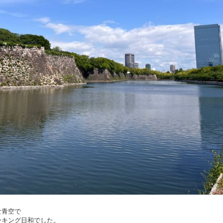
な青空で
ーキング日和でした。