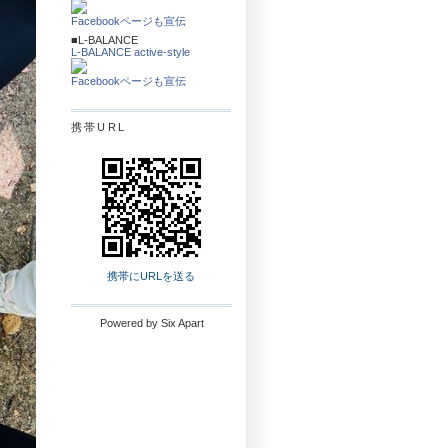
Facebookページも宣伝
■L-BALANCE
L-BALANCE active-style
Facebookページも宣伝
携帯URL
携帯にURLを送る
Powered by
Six Apart