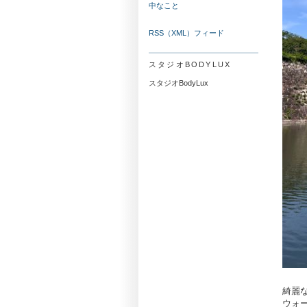
中なこと
RSS（XML）フィード
スタジオBODYLUX
スタジオBodyLux
綺麗
ウォ