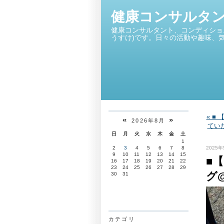
健康コンサルタ
健康コンサルタント、コンディショ
うすけ)です。日々の活動や趣味、
« ■
«
»
2026年8月
てい
日
月
火
水
木
金
土
1
2025年
2
3
4
5
6
7
8
9
10
11
12
13
14
15
■
16
17
18
19
20
21
22
23
24
25
26
27
28
29
グ
30
31
カテゴリ