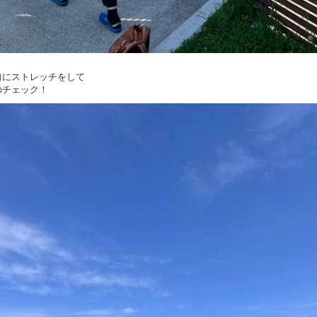
前にストレッチをして
のチェック！