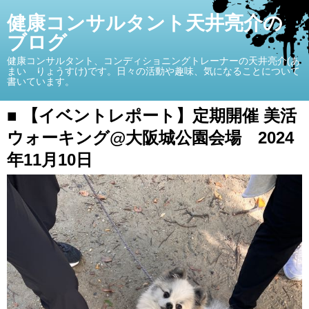
健康コンサルタント天井亮介の
ブログ
健康コンサルタント、コンディショニングトレーナーの天井亮介(あ
まい りょうすけ)です。日々の活動や趣味、気になることについて
書いています。
■ 【イベントレポート】定期開催 美活
ウォーキング@大阪城公園会場 2024
年11月10日