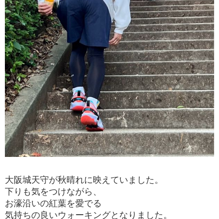
大阪城天守が秋晴れに映えていました。
下りも気をつけながら、
お濠沿いの紅葉を愛でる
気持ちの良いウォーキングとなりました。