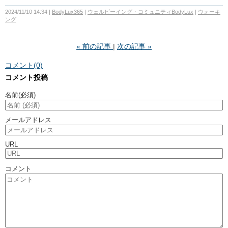
2024/11/10 14:34
BodyLux365
ウェルビーイング・コミュニティBodyLux
ウォーキ
ング
«
前の記事
次の記事
»
コメント(0)
コメント投稿
名前
(必須)
メールアドレス
URL
コメント