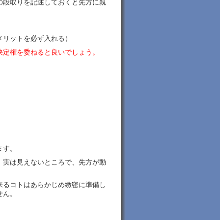
の段取りを記述しておくと先方に親
メリットを必ず入れる）
決定権を委ねると良いでしょう。
）
ます。
、実は見えないところで、先方が動
来るコトはあらかじめ緻密に準備し
せん。