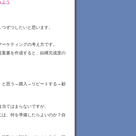
みよう
１つずつしたいと思います。
マーケティングの考え方です。
提案書を作成すると、結構完成度の
」と思う→購入→リピートする→顧
は当てはまらないですが、
には、何を準備したらよいのか？自