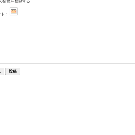
の情報を登録する
ント：