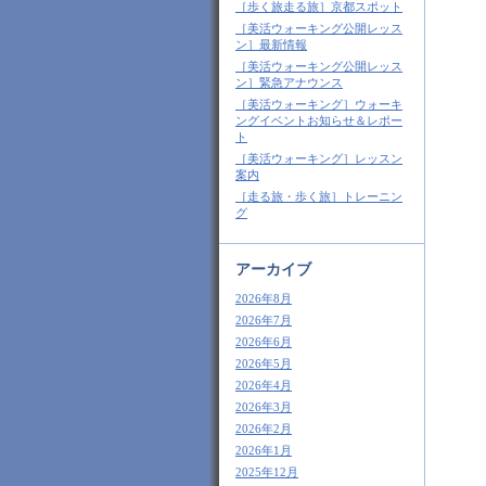
［歩く旅走る旅］京都スポット
［美活ウォーキング公開レッス
ン］最新情報
［美活ウォーキング公開レッス
ン］緊急アナウンス
［美活ウォーキング］ウォーキ
ングイベントお知らせ＆レポー
ト
［美活ウォーキング］レッスン
案内
［走る旅・歩く旅］トレーニン
グ
アーカイブ
2026年8月
2026年7月
2026年6月
2026年5月
2026年4月
2026年3月
2026年2月
2026年1月
2025年12月