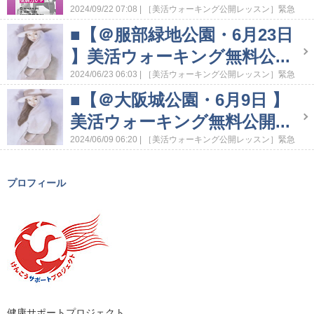
2024/09/22 07:08
［美活ウォーキング公開レッスン］緊急
アナウンス
■【＠服部緑地公園・6月23日
】美活ウォーキング無料公...
2024/06/23 06:03
［美活ウォーキング公開レッスン］緊急
アナウンス
■【＠大阪城公園・6月9日 】
美活ウォーキング無料公開...
2024/06/09 06:20
［美活ウォーキング公開レッスン］緊急
アナウンス
［美活ウォーキング］ウォーキングイベントお
知らせ＆レポート
プロフィール
健康サポートプロジェクト