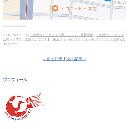
━━━━━━━━━━
2025/07/24 21:29
［美活ウォーキング公開レッスン］最新情報
［美活ウォーキング
公開レッスン］緊急アナウンス
［美活ウォーキング］ウォーキングイベントお知らせ
＆レポート
«
前の記事
次の記事
»
プロフィール