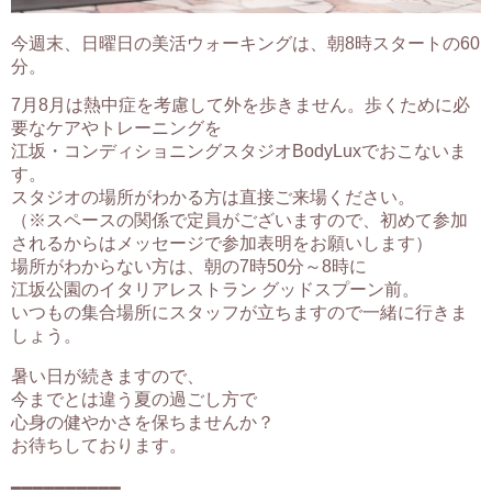
今週末、日曜日の美活ウォーキングは、朝8時スタートの60
分。
7月8月は熱中症を考慮して外を歩きません。歩くために必
要なケアやトレーニングを
江坂・コンディショニングスタジオBodyLuxでおこないま
す。
スタジオの場所がわかる方は直接ご来場ください。
（※スペースの関係で定員がございますので、初めて参加
されるからはメッセージで参加表明をお願いします）
場所がわからない方は、朝の7時50分～8時に
江坂公園のイタリアレストラン グッドスプーン前。
いつもの集合場所にスタッフが立ちますので一緒に行きま
しょう。
暑い日が続きますので、
今までとは違う夏の過ごし方で
心身の健やかさを保ちませんか？
お待ちしております。
━━━━━━━━━━