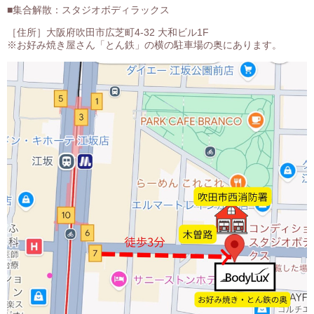
■集合解散：スタジオボディラックス
［住所］大阪府吹田市広芝町4-32 大和ビル1F
※お好み焼き屋さん「とん鉄」の横の駐車場の奥にあります。