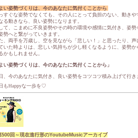
よい姿勢づくりは、今のあなたに気付くことから
っすぐな姿勢でなくても、その人にとって負担のない、動きや
なる動きなら、良い姿勢になります。
して、こまめに不良姿勢やその時の環境や感情に気付き、姿勢
姿勢へと繋がっていきます。
た、両手を万歳し、空を見ながら「悲しい！」と思ったり、声
ていた時よりは、悲しい気持ちが少し軽くなるように、姿勢か
るかもしれません。
よい姿勢づくりは、今のあなたに気付くことから」
日、今のあなたに気付き、良い姿勢をコツコツ積み上げて行き
日もHappyな一歩を♡
第500回～現在進行形のYoutubeMusicアーカイブ