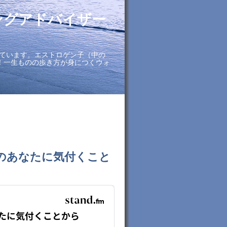
ングアドバイザー
ています。エストロゲン子（中の
に！一生ものの歩き方が身につくウォ
今のあなたに気付くこと