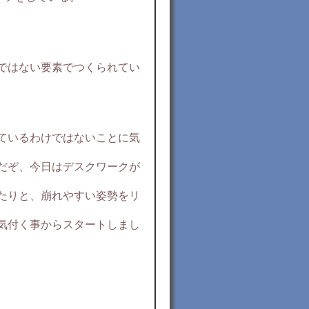
）
ではない要素でつくられてい
ているわけではないことに気
だぞ、今日はデスクワークが
たりと、崩れやすい姿勢をリ
気付く事からスタートしまし