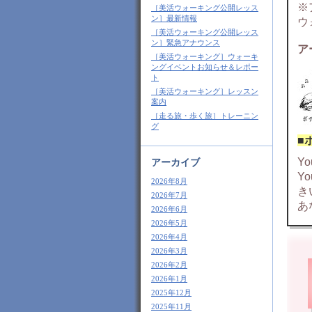
※
［美活ウォーキング公開レッス
ン］最新情報
ウ
［美活ウォーキング公開レッス
ン］緊急アナウンス
ア
［美活ウォーキング］ウォーキ
ングイベントお知らせ＆レポー
ト
［美活ウォーキング］レッスン
案内
［走る旅・歩く旅］トレーニン
グ
■
Y
アーカイブ
Y
2026年8月
き
2026年7月
あ
2026年6月
2026年5月
2026年4月
2026年3月
2026年2月
2026年1月
2025年12月
2025年11月