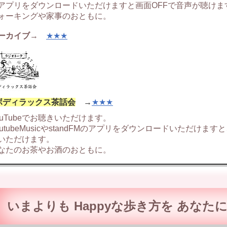
アプリをダウンロードいただけますと画面OFFで音声が聴けま
ォーキングや家事のおともに。
ーカイブ
→
★★★
ボディラックス茶話会
→
★★★
ouTubeでお聴きいただけます。
outubeMusicやstandFMのアプリをダウンロードいただけま
いただけます。
なたのお茶やお酒のおともに。
いまよりも Happyな歩
き方を あなた