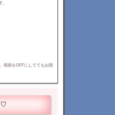
す。
すと、画面をOFFにしててもお聴
に♡