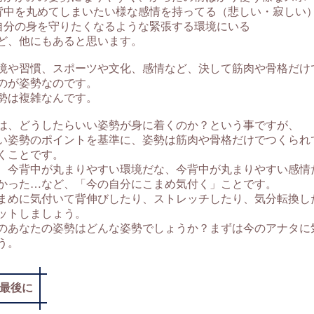
背中を丸めてしまいたい様な感情を持ってる（悲しい・寂しい
自分の身を守りたくなるような緊張する環境にいる
ど、他にもあると思います。
境や習慣、スポーツや文化、感情など、決して筋肉や骨格だけ
のが姿勢なのです。
勢は複雑なんです。
は、どうしたらいい姿勢が身に着くのか？という事ですが、
い姿勢のポイントを基準に、姿勢は筋肉や骨格だけでつくられ
くことです。
、今背中が丸まりやすい環境だな、今背中が丸まりやすい感情
かった…など、「今の自分にこまめ気付く」ことです。
まめに気付いて背伸びしたり、ストレッチしたり、気分転換し
ットしましょう。
のあなたの姿勢はどんな姿勢でしょうか？まずは今のアナタに
う。
最後に