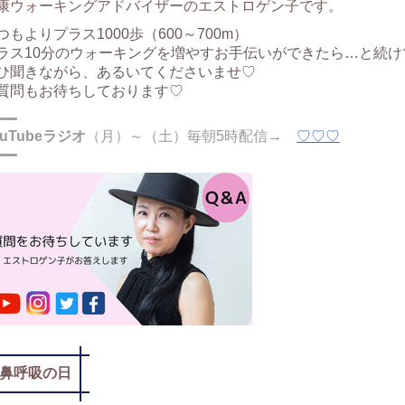
康ウォーキングアドバイザーのエストロゲン子です。
つもよりプラス1000歩（600～700m）
ラス10分のウォーキングを増やすお手伝いができたら…と続け
ひ聞きながら、あるいてくださいませ♡
質問もお待ちしております♡
━━
ouTubeラジオ
（月）～（土）毎朝5時配信→
♡♡♡
━━
鼻呼吸の日